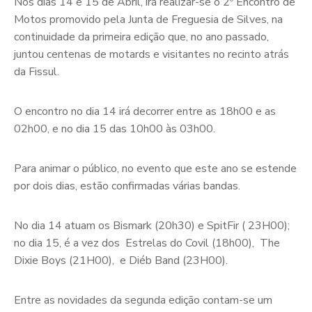
Nos dias 14 e 15 de Abril, irá realizar-se o 2º Encontro de
Motos promovido pela Junta de Freguesia de Silves, na
continuidade da primeira edição que, no ano passado,
juntou centenas de motards e visitantes no recinto atrás
da Fissul.
O encontro no dia 14 irá decorrer entre as 18h00 e as
02h00, e no dia 15 das 10h00 às 03h00.
Para animar o público, no evento que este ano se estende
por dois dias, estão confirmadas várias bandas.
No dia 14 atuam os Bismark (20h30) e SpitFir ( 23H00);
no dia 15, é a vez dos Estrelas do Covil (18h00), The
Dixie Boys (21H00), e Diéb Band (23H00).
Entre as novidades da segunda edição contam-se um