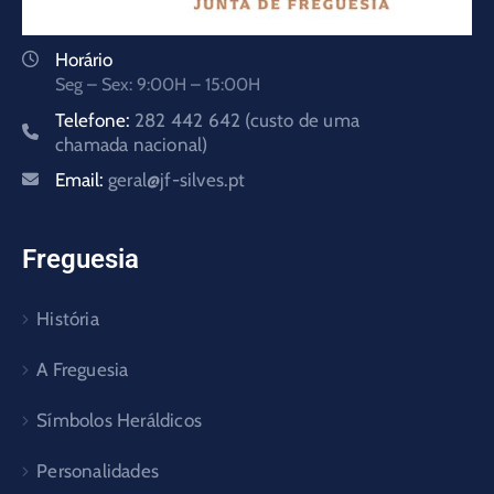
Horário
Seg – Sex: 9:00H – 15:00H
Telefone:
282 442 642 (custo de uma
chamada nacional)
Email:
geral@jf-silves.pt
Freguesia
História
A Freguesia
Símbolos Heráldicos
Personalidades