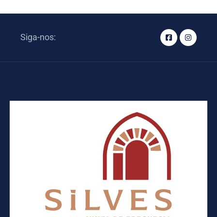
Siga-nos: