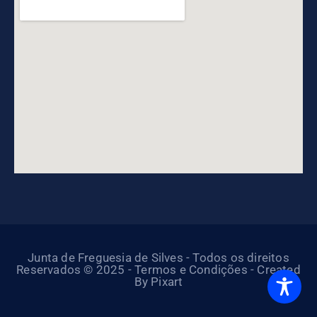
Junta de Freguesia de Silves - Todos os direitos
Reservados © 2025 - Termos e Condições - Created
By Pixart