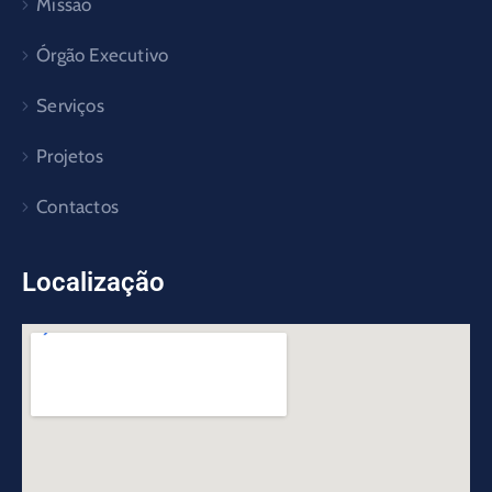
Missão
Órgão Executivo
Serviços
Projetos
Contactos
Localização