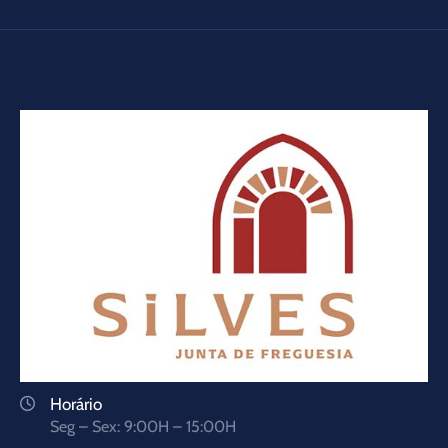
Horário
Seg – Sex: 9:00H – 15:00H