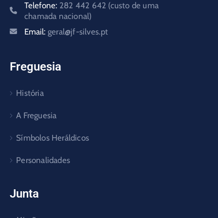
Telefone:
282 442 642 (custo de uma
chamada nacional)
Email:
geral@jf-silves.pt
Freguesia
História
A Freguesia
Símbolos Heráldicos
Personalidades
Junta