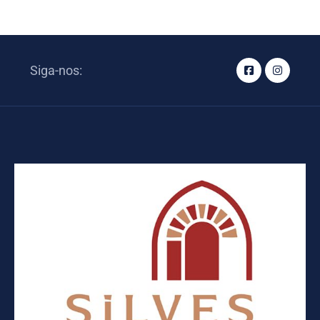
Siga-nos: