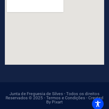
Junta de Freguesia de Silves - Todos os direitos
Reservados © 2025 - Termos e Condições - Created
By Pixart