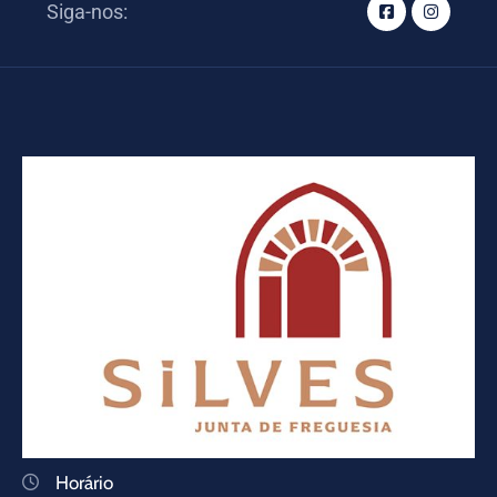
Siga-nos:
Horário