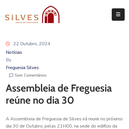
Freguesia
Junta
22 Outubro, 2024
de
Freguesia
Notícias
By
Assembleia
Freguesia Silves
de
Sem Comentários
Freguesia
Assembleia de Freguesia
Projetos
reúne no dia 30
A Assembleia de Freguesia de Silves irá reunir no próximo
dia 30 de Outubro, pelas 21H00, na sede do edifício da