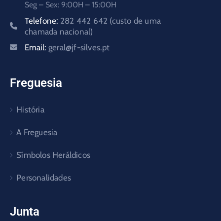
Seg – Sex: 9:00H – 15:00H
Telefone:
282 442 642 (custo de uma
chamada nacional)
Email:
geral@jf-silves.pt
Freguesia
História
A Freguesia
Símbolos Heráldicos
Personalidades
Junta