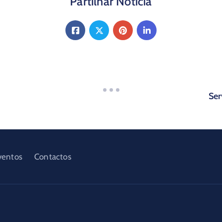
Partilhar Noticia
Ser
ventos
Contactos