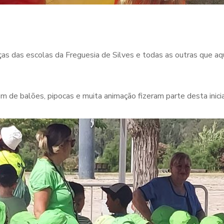
ças das escolas da Freguesia de Silves e todas as outras que a
em de balões, pipocas e muita animação fizeram parte desta inici