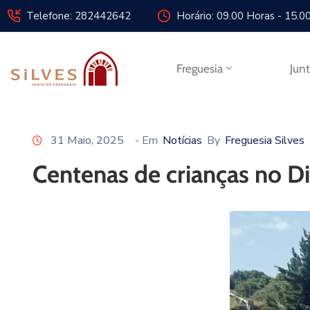
Telefone: 282442642
Horário: 09.00 Horas - 15.0
Freguesia
Jun
31 Maio, 2025
- Em
Notícias
By
Freguesia Silves
Centenas de crianças no D