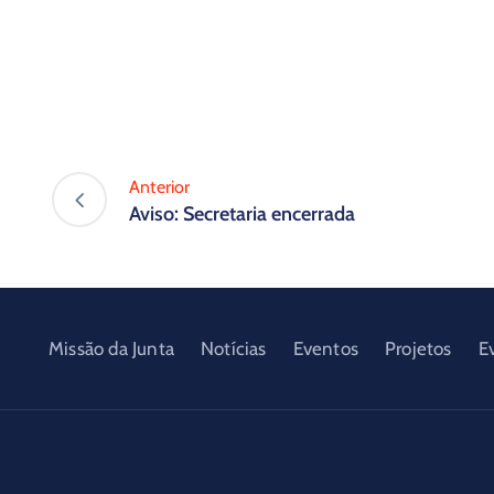
Anterior
Aviso: Secretaria encerrada
Missão da Junta
Notícias
Eventos
Projetos
E