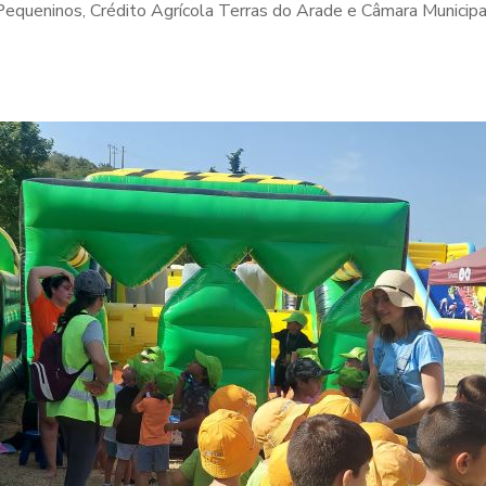
Pequeninos, Crédito Agrícola Terras do Arade e Câmara Municipal