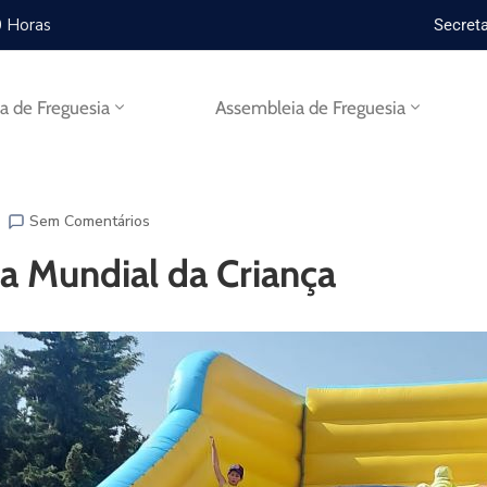
0 Horas
Secreta
ta de Freguesia
Assembleia de Freguesia
Sem Comentários
ia Mundial da Criança