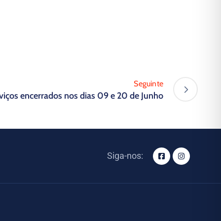
Seguinte
viços encerrados nos dias 09 e 20 de Junho
Siga-nos: