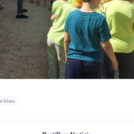
e Silves