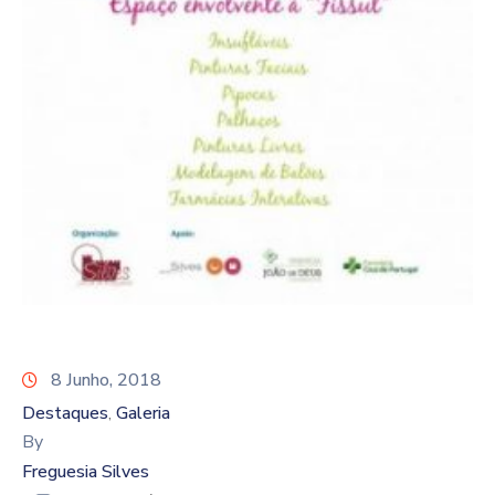
8 Junho, 2018
Destaques
Galeria
‚
By
Freguesia Silves