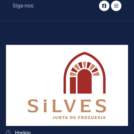
Siga-nos:
Horário