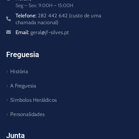
Seg – Sex: 9:00H – 15:00H
Telefone:
282 442 642 (custo de uma
chamada nacional)
Email:
geral@jf-silves.pt
Freguesia
História
A Freguesia
Símbolos Heráldicos
Personalidades
Junta