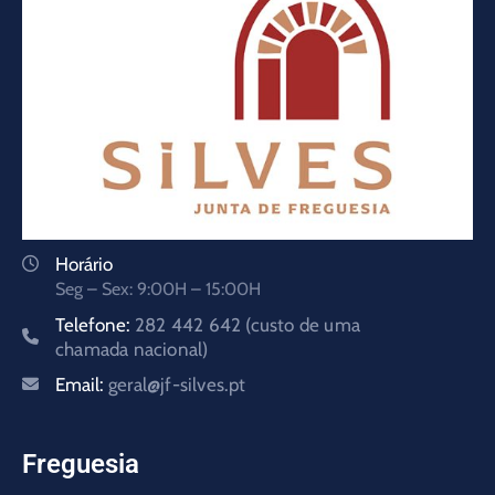
Horário
Seg – Sex: 9:00H – 15:00H
Telefone:
282 442 642 (custo de uma
chamada nacional)
Email:
geral@jf-silves.pt
Freguesia