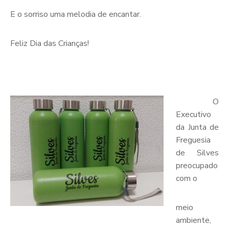
E o sorriso uma melodia de encantar.
Feliz Dia das Crianças!
O
Executivo
da Junta de
Freguesia
de Silves
preocupado
com o
meio
ambiente,