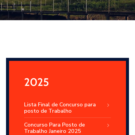
2025
Lista Final de Concurso para
posto de Trabalho
Concurso Para Posto de
Trabalho Janeiro 2025