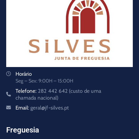
Horário
Seg – Sex: 9:00H – 15:00H
Telefone:
282 442 642 (custo de uma
chamada nacional)
Email:
geral@jf-silves.pt
Freguesia