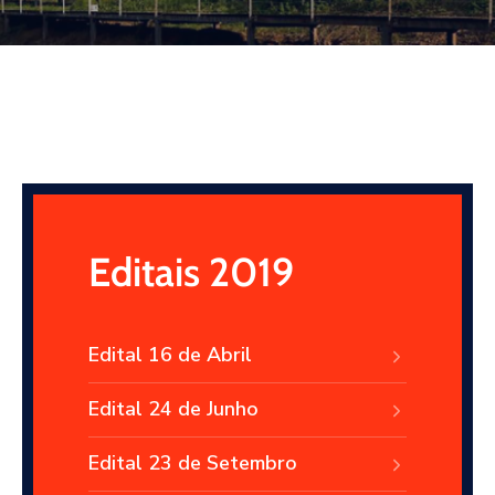
Editais 2019
Edital 16 de Abril
Edital 24 de Junho
Edital 23 de Setembro