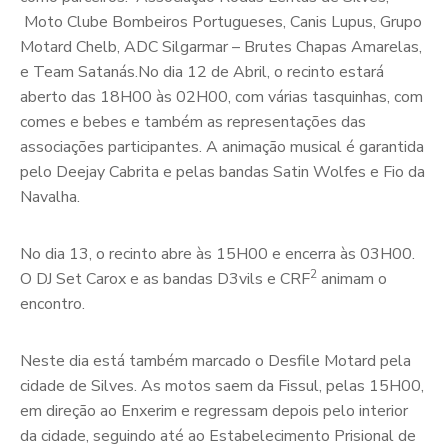
Moto Clube Bombeiros Portugueses, Canis Lupus, Grupo
Motard Chelb, ADC Silgarmar – Brutes Chapas Amarelas,
e Team Satanás.No dia 12 de Abril, o recinto estará
aberto das 18H00 às 02H00, com várias tasquinhas, com
comes e bebes e também as representações das
associações participantes. A animação musical é garantida
pelo Deejay Cabrita e pelas bandas Satin Wolfes e Fio da
Navalha.
No dia 13, o recinto abre às 15H00 e encerra às 03H00.
2
O DJ Set Carox e as bandas D3vils e CRF
animam o
encontro.
Neste dia está também marcado o Desfile Motard pela
cidade de Silves. As motos saem da Fissul, pelas 15H00,
em direção ao Enxerim e regressam depois pelo interior
da cidade, seguindo até ao Estabelecimento Prisional de