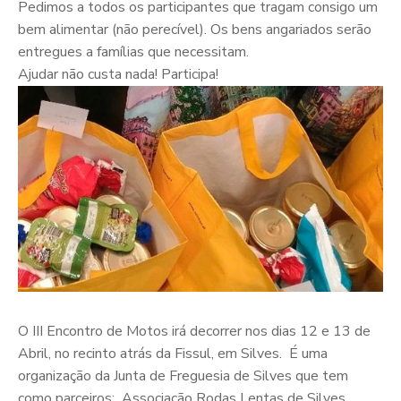
Pedimos a todos os participantes que tragam consigo um
bem alimentar (não perecível). Os bens angariados serão
entregues a famílias que necessitam.
Ajudar não custa nada! Participa!
O III Encontro de Motos irá decorrer nos dias 12 e 13 de
Abril, no recinto atrás da Fissul, em Silves. É uma
organização da Junta de Freguesia de Silves que tem
como parceiros: Associação Rodas Lentas de Silves,