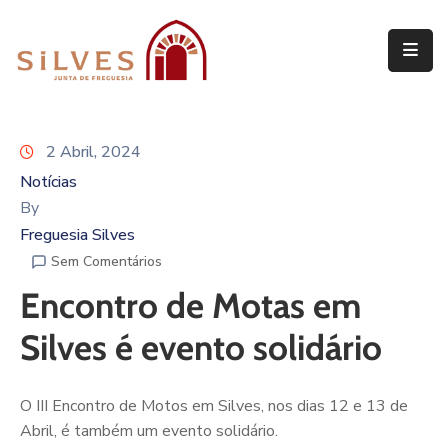
Freguesia
Junta
2 Abril, 2024
de
Freguesia
Notícias
By
Assembleia
Freguesia Silves
de
Sem Comentários
Freguesia
Encontro de Motas em
Projetos
Silves é evento solidário
O III Encontro de Motos em Silves, nos dias 12 e 13 de
Abril, é também um evento solidário.