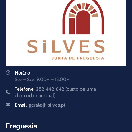
Horário
Seg – Sex: 9:00H – 15:00H
Telefone:
282 442 642 (custo de uma
chamada nacional)
Email:
geral@jf-silves.pt
Freguesia