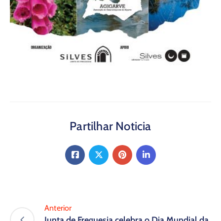
Partilhar Noticia
Anterior
Junta de Freguesia celebra o Dia Mundial da