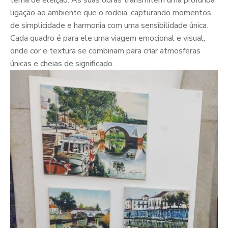
tema de eleição. As suas obras transmitem uma profunda
ligação ao ambiente que o rodeia, capturando momentos
de simplicidade e harmonia com uma sensibilidade única.
Cada quadro é para ele uma viagem emocional e visual,
onde cor e textura se combinam para criar atmosferas
únicas e cheias de significado.