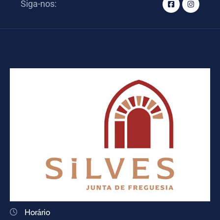
Siga-nos:
Horário