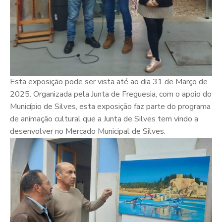
Esta exposição pode ser vista até ao dia 31 de Março de
2025. Organizada pela Junta de Freguesia, com o apoio do
Município de Silves
, esta exposição faz parte do programa
de animação cultural que a Junta de Silves tem vindo a
desenvolver no Mercado Municipal de Silves.