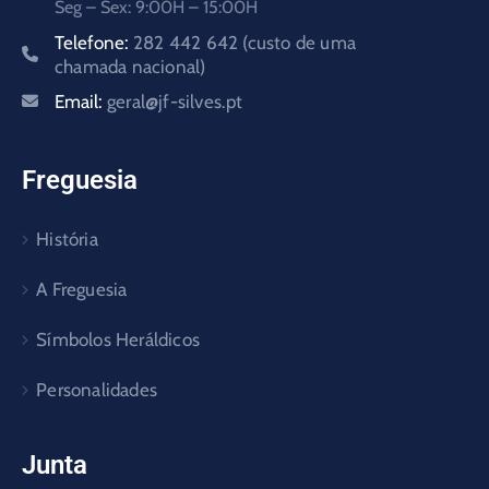
Seg – Sex: 9:00H – 15:00H
Telefone:
282 442 642 (custo de uma
chamada nacional)
Email:
geral@jf-silves.pt
Freguesia
História
A Freguesia
Símbolos Heráldicos
Personalidades
Junta