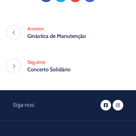
Anterior
Ginástica de Manutenção
Seguinte
Concerto Solidário
Siga-nos: