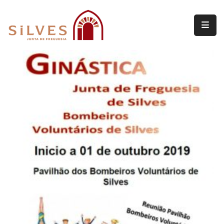
Freguesia
Junta
de
Freguesia
Assembleia
de
Freguesia
Projetos