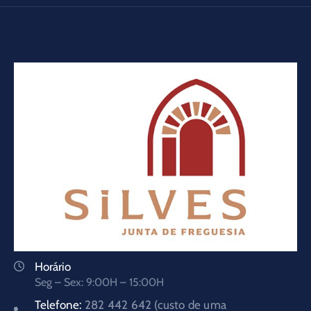
Horário
Seg – Sex: 9:00H – 15:00H
Telefone:
282 442 642 (custo de uma