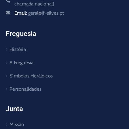
chamada nacional)
Email:
geral@jf-silves.pt
Freguesia
História
A Freguesia
Símbolos Heráldicos
Personalidades
Junta
Missão