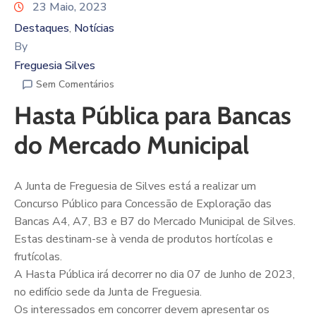
23 Maio, 2023
Destaques
Notícias
‚
By
Freguesia Silves
Sem Comentários
Hasta Pública para Bancas
do Mercado Municipal
A Junta de Freguesia de Silves está a realizar um
Concurso Público para Concessão de Exploração das
Bancas A4, A7, B3 e B7 do Mercado Municipal de Silves.
Estas destinam-se à venda de produtos hortícolas e
frutícolas.
A Hasta Pública irá decorrer no dia 07 de Junho de 2023,
no edifício sede da Junta de Freguesia.
Os interessados em concorrer devem apresentar os