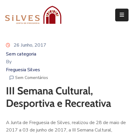
Freguesia
Junta
26 Junho, 2017
de
Freguesia
Sem categoria
By
Assembleia
Freguesia Silves
de
Sem Comentários
Freguesia
III Semana Cultural,
Projetos
Desportiva e Recreativa
A Junta de Freguesia de Silves, realizou de 28 de maio de
2017 a 03 de junho de 2017, a III Semana Cultural,