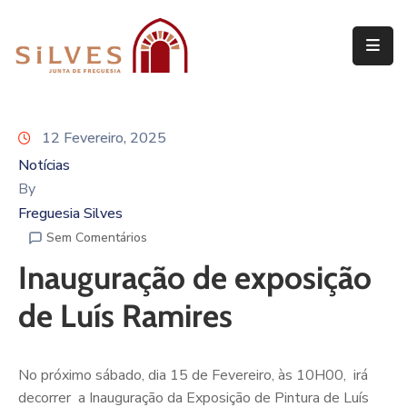
Freguesia
Junta
12 Fevereiro, 2025
de
Freguesia
Notícias
By
Assembleia
Freguesia Silves
de
Sem Comentários
Freguesia
Inauguração de exposição
Projetos
de Luís Ramires
No próximo sábado, dia 15 de Fevereiro, às 10H00, irá
decorrer a Inauguração da Exposição de Pintura de Luís