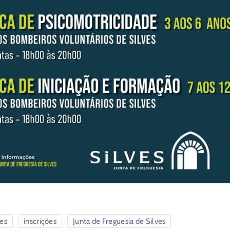
ves
inscrições
Junta de Freguesia de Silves