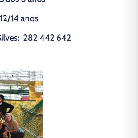
 12/14 anos
Silves: 282 442 642