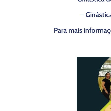
– Ginástic
Para mais informaç