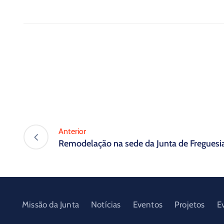
Anterior
Remodelação na sede da Junta de Freguesi
Missão da Junta
Notícias
Eventos
Projetos
E