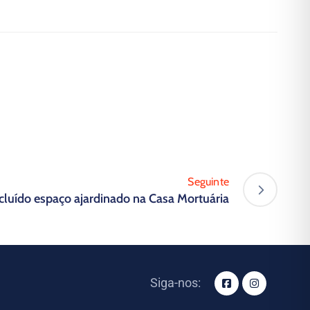
Seguinte
luído espaço ajardinado na Casa Mortuária
Siga-nos: