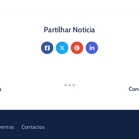
Partilhar Noticia
a
Conc
ventos
Contactos