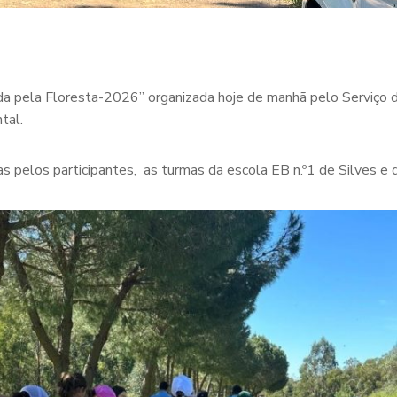
hada pela Floresta-2026” organizada hoje de manhã pelo Serviç
tal.
as pelos participantes, as turmas da escola EB n.º1 de Silves e d