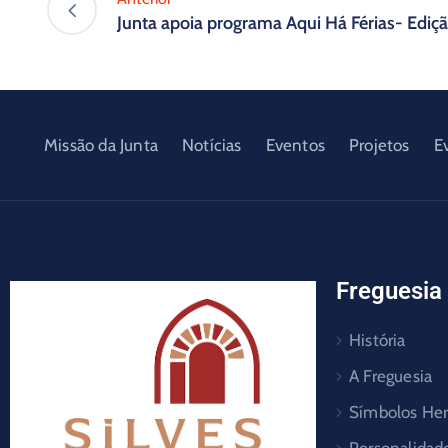
Junta apoia programa Aqui Há Férias- Ediç
Missão da Junta
Notícias
Eventos
Projetos
E
Freguesia
História
A Freguesia
Símbolos Her