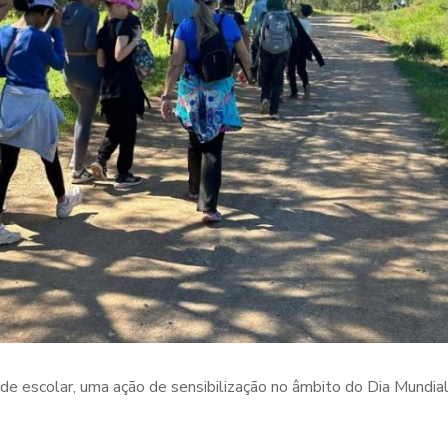
de escolar, uma ação de sensibilização no âmbito do Dia Mundial