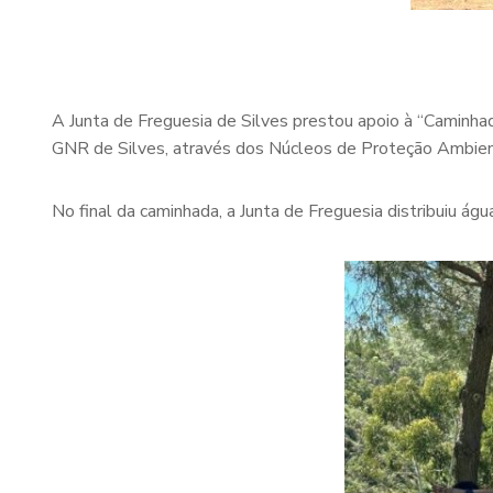
A Junta de Freguesia de Silves prestou apoio à “Camin
GNR de Silves, através dos Núcleos de Proteção Ambien
No final da caminhada, a Junta de Freguesia distribuiu águ