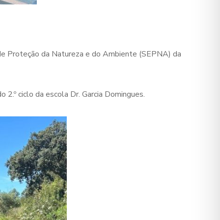
o de Proteção da Natureza e do Ambiente (SEPNA) da
o 2.º ciclo da escola Dr. Garcia Domingues.