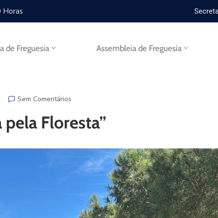
0 Horas
Secreta
ta de Freguesia
Assembleia de Freguesia
s
Sem Comentários
 pela Floresta”