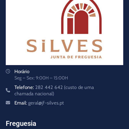
Horário
Seg – Sex: 9:00H – 15:00H
Telefone:
282 442 642 (custo de uma
chamada nacional)
Email:
geral@jf-silves.pt
Freguesia