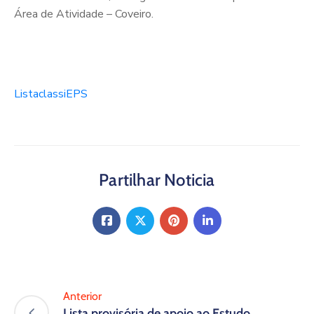
Área de Atividade – Coveiro.
ListaclassiEPS
Partilhar Noticia
Anterior
Lista provisória de apoio ao Estudo