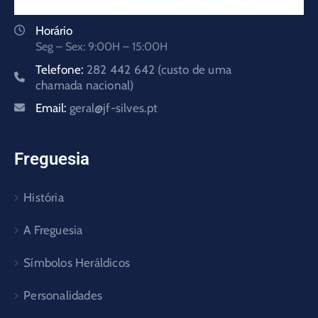
Horário
Seg – Sex: 9:00H – 15:00H
Telefone:
282 442 642 (custo de uma
chamada nacional)
Email:
geral@jf-silves.pt
Freguesia
História
A Freguesia
Símbolos Heráldicos
Personalidades