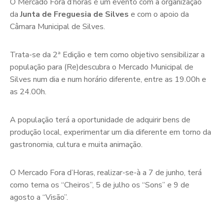
O Mercado Fora d’horas é um evento com a organização
da
Junta de Freguesia de Silves
e com o apoio da
Câmara Municipal de Silves.
Trata-se da 2ª Edição e tem como objetivo sensibilizar a
população para (Re)descubra o Mercado Municipal de
Silves num dia e num horário diferente, entre as 19.00h e
as 24.00h.
A população terá a oportunidade de adquirir bens de
produção local, experimentar um dia diferente em torno da
gastronomia, cultura e muita animação.
O Mercado Fora d’Horas, realizar-se-à a 7 de junho, terá
como tema os “Cheiros”, 5 de julho os “Sons” e 9 de
agosto a “Visão”.