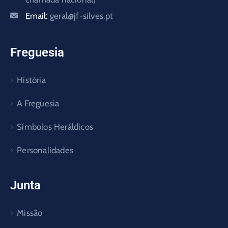
Email:
geral@jf-silves.pt
Freguesia
História
A Freguesia
Símbolos Heráldicos
Personalidades
Junta
Missão