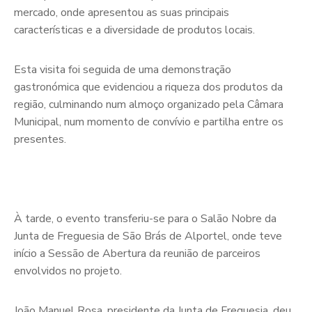
mercado, onde apresentou as suas principais
características e a diversidade de produtos locais.
Esta visita foi seguida de uma demonstração
gastronómica que evidenciou a riqueza dos produtos da
região, culminando num almoço organizado pela Câmara
Municipal, num momento de convívio e partilha entre os
presentes.
À tarde, o evento transferiu-se para o Salão Nobre da
Junta de Freguesia de São Brás de Alportel, onde teve
início a Sessão de Abertura da reunião de parceiros
envolvidos no projeto.
João Manuel Rosa, presidente da Junta de Freguesia, deu