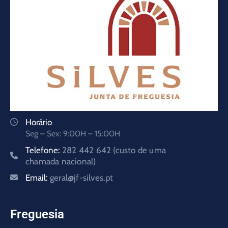
Horário
Seg – Sex: 9:00H – 15:00H
Telefone:
282 442 642 (custo de uma
chamada nacional)
Email:
geral@jf-silves.pt
Freguesia