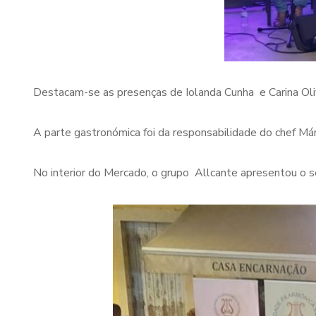
Destacam-se as presenças de Iolanda Cunha e Carina Olive
A parte gastronómica foi da responsabilidade do chef Már
No interior do Mercado, o grupo Allcante apresentou o s