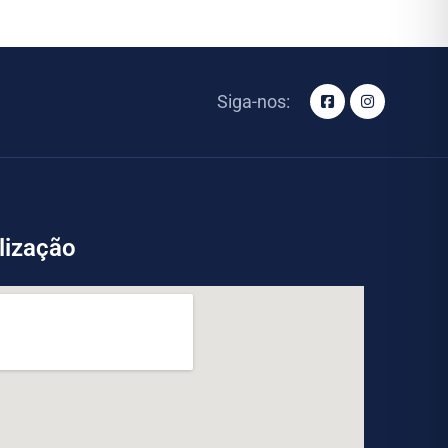
Siga-nos:
lização