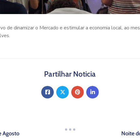
vo de dinamizar o Mercado e estimular a economia local, ao m
lves.
Partilhar Noticia
 e Agosto
Noite d