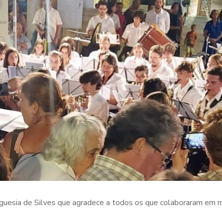
eguesia de Silves que agradece a todos os que colaboraram em 