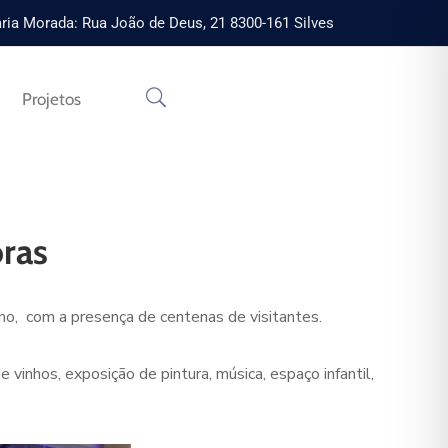
ria Morada: Rua João de Deus, 21 8300-161 Silves
Projetos
ras
ho, com a presença de centenas de visitantes.
inhos, exposição de pintura, música, espaço infantil,