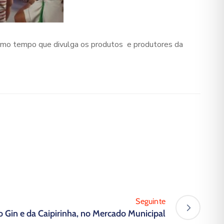
esmo tempo que divulga os produtos e produtores da
Seguinte
o Gin e da Caipirinha, no Mercado Municipal