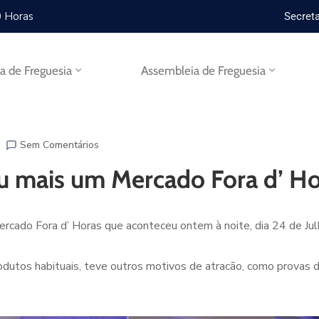
0 Horas
Secreta
ta de Freguesia
Assembleia de Freguesia
Sem Comentários
u mais um Mercado Fora d’ Ho
rcado Fora d’ Horas que aconteceu ontem à noite, dia 24 de Jul
tos habituais, teve outros motivos de atracão, como provas de v