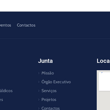
ventos
Contactos
Junta
Loca
Missão
Órgão Executivo
áldicos
Serviços
es
Projetos
Contactos