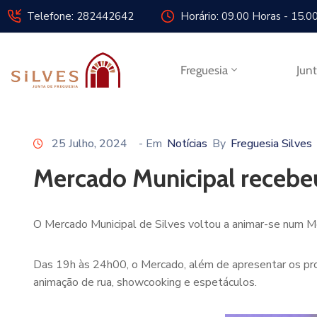
Telefone: 282442642
Horário: 09.00 Horas - 15.0
Freguesia
Jun
25 Julho, 2024
- Em
Notícias
By
Freguesia Silves
Mercado Municipal recebe
O Mercado Municipal de Silves voltou a animar-se num Me
Das 19h às 24h00, o Mercado, além de apresentar os produ
animação de rua, showcooking e espetáculos.