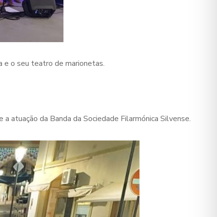
a e o seu teatro de marionetas.
e a atuação da Banda da Sociedade Filarmónica Silvense.