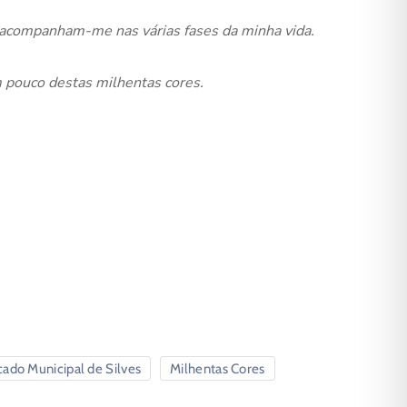
s acompanham-me nas várias fases da minha vida.
m pouco destas milhentas cores.
ado Municipal de Silves
Milhentas Cores