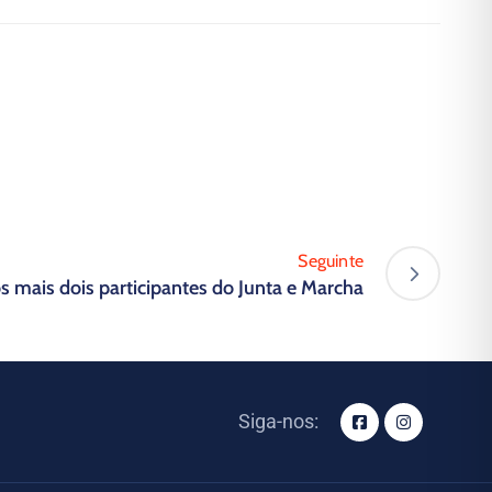
Seguinte
 mais dois participantes do Junta e Marcha
Siga-nos: