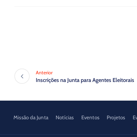
Anterior
Inscrições na Junta para Agentes Eleitorais
Missão da Junta
Notícias
Eventos
Projetos
E