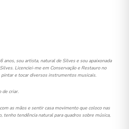
nos, sou artista, natural de Silves e sou apaixonada
e Silves. Licenciei-me em Conservação e Restauro no
 pintar e tocar diversos instrumentos musicais.
 de criar.
ar com as mãos e sentir casa movimento que coloco nas
, tenho tendência natural para quadros sobre música,