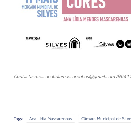
Contacta-me… analidiamascarenhas@gmail.com /964
Tags:
Ana Lídia Mascarenhas
Câmara Municipal de Silv