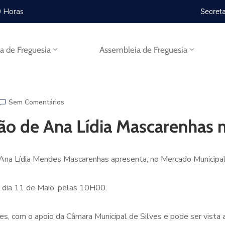
0 Horas
Secreta
ta de Freguesia
Assembleia de Freguesia
Sem Comentários
ção de Ana Lídia Mascarenhas
e Ana Lídia Mendes Mascarenhas apresenta, no Mercado Municipal
, dia 11 de Maio, pelas 10H00.
es, com o apoio da Câmara Municipal de Silves e pode ser vista a