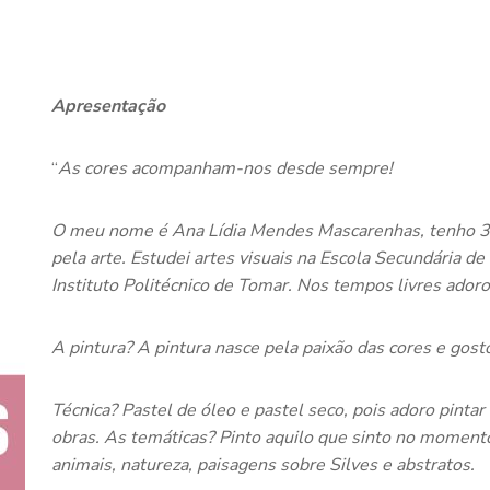
Apresentação
“
As cores acompanham-nos desde sempre!
O meu nome é Ana Lídia Mendes Mascarenhas, tenho 36 a
pela arte. Estudei artes visuais na Escola Secundária d
Instituto Politécnico de Tomar. Nos tempos livres adoro
A pintura? A pintura nasce pela paixão das cores e gosto
Técnica? Pastel de óleo e pastel seco, pois adoro pint
obras. As temáticas? Pinto aquilo que sinto no momento
animais, natureza, paisagens sobre Silves e abstratos.