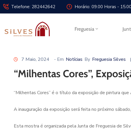
Telefone: 282442642
Horário: 09.00 Horas - 15.0
Freguesia
Jun
7 Maio, 2024
- Em
Notícias
By
Freguesia Silves
“Milhentas Cores”, Exposi
“Milhentas Cores” é o título da exposição de pintura qu
A inauguração da exposição será feita no próximo sábado
Esta mostra é organizada pela Junta de Freguesia de Silv