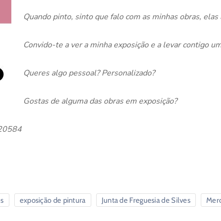
Quando pinto, sinto que falo com as minhas obras, ela
Convido-te a ver a minha exposição e a levar contigo u
Queres algo pessoal? Personalizado?
Gostas de alguma das obras em exposição?
120584
es
exposição de pintura
Junta de Freguesia de Silves
Merc