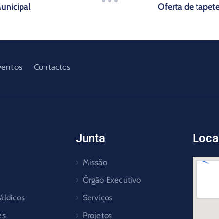
unicipal
Oferta de tapete
ventos
Contactos
Junta
Loca
Missão
Órgão Executivo
áldicos
Serviços
es
Projetos