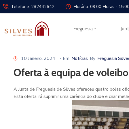
Telefone: 282442642
Horário: 09.00 Horas - 15.0
Freguesia
Jun
10 Janeiro, 2024
- Em
Notícias
By
Freguesia Silve
Oferta à equipa de voleibo
A Junta de Freguesia de Silves ofereceu quatro bolas ofic
Esta oferta irá suprimir uma carência do clube e criar m