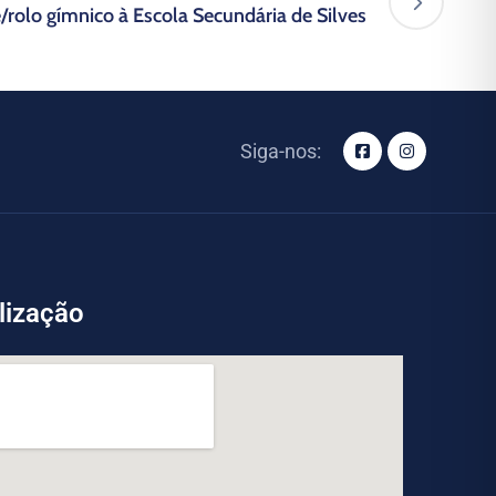
/rolo gímnico à Escola Secundária de Silves
Siga-nos:
lização