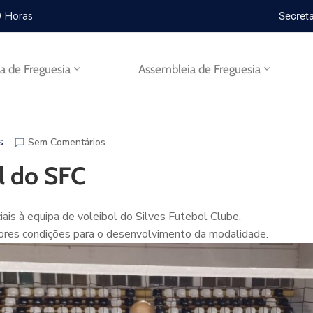
0 Horas
Secreta
ta de Freguesia
Assembleia de Freguesia
s
Sem Comentários
l do SFC
iais à equipa de voleibol do Silves Futebol Clube.
elhores condições para o desenvolvimento da modalidade.