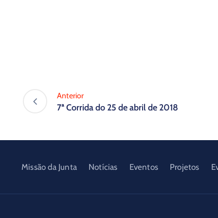
Anterior
7ª Corrida do 25 de abril de 2018
Missão da Junta
Notícias
Eventos
Projetos
E