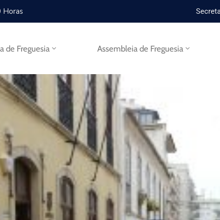
0 Horas
Secreta
ta de Freguesia
Assembleia de Freguesia