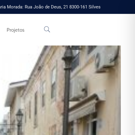
ria Morada: Rua João de Deus, 21 8300-161 Silves
Projetos