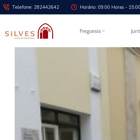
Telefone: 282442642
Horário: 09.00 Horas - 15.0
Freguesia
Jun