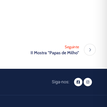
Seguinte
II Mostra “Papas de Milho”
Siga-nos: