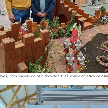
Silves, com o apoio do Município de Silves, com o objetivo de di