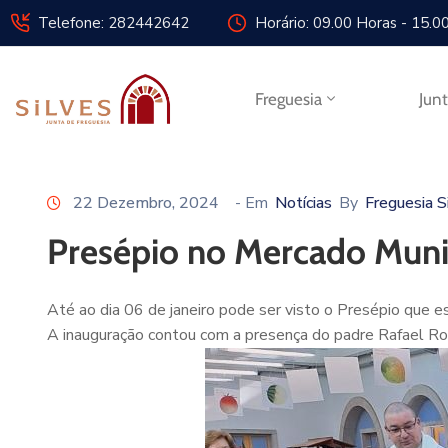
Telefone: 282442642
Horário: 09.00 Horas - 15.0
Freguesia
Jun
22 Dezembro, 2024
- Em
Notícias
By
Freguesia S
Presépio no Mercado Munic
Até ao dia 06 de janeiro pode ser visto o Presépio que 
A inauguração contou com a presença do padre Rafael Ro