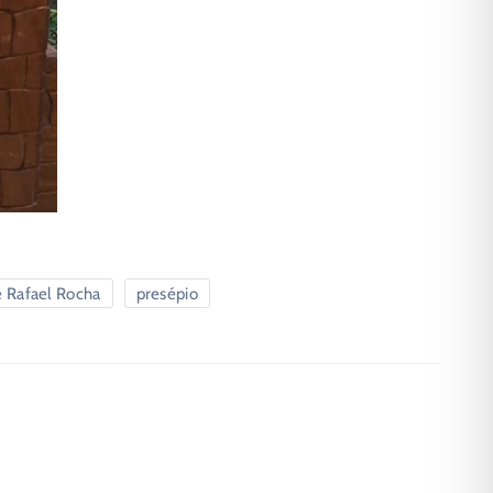
e Rafael Rocha
presépio