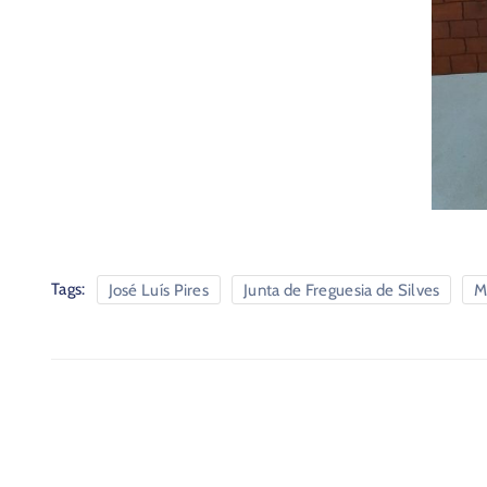
Tags:
José Luís Pires
Junta de Freguesia de Silves
M