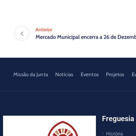
Anterior
Mercado Municipal encerra a 26 de Dezem
Missão da Junta
Notícias
Eventos
Projetos
E
Freguesia
História