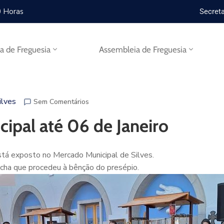
0 Horas
Secreta
ta de Freguesia
Assembleia de Freguesia
ilves
Sem Comentários
ipal até 06 de Janeiro
está exposto no Mercado Municipal de Silves.
cha que procedeu à bênção do presépio.