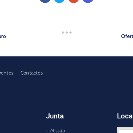
bro
Ofer
ventos
Contactos
Junta
Loca
Missão