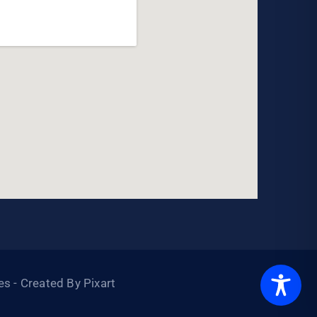
s - Created By Pixart