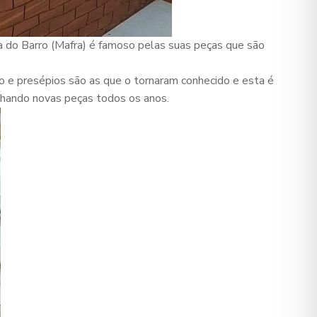
a do Barro (Mafra) é famoso pelas suas peças que são
io e presépios são as que o tornaram conhecido e esta é
nhando novas peças todos os anos.