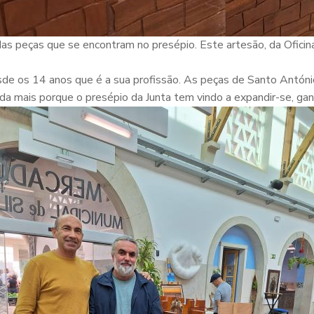
das peças que se encontram no presépio. Este artesão, da Oficin
esde os 14 anos que é a sua profissão. As peças de Santo Antón
da mais porque o presépio da Junta tem vindo a expandir-se, ga