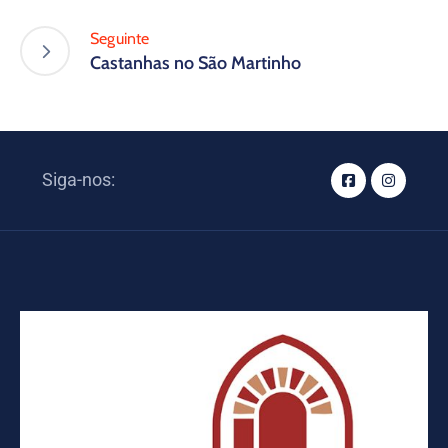
Seguinte
Castanhas no São Martinho
Siga-nos: