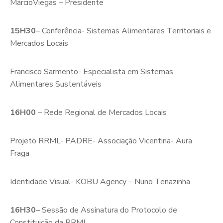
MárcioViegas – Presidente
15H30
– Conferência- Sistemas Alimentares Territoriais e
Mercados Locais
Francisco Sarmento- Especialista em Sistemas
Alimentares Sustentáveis
16H00
– Rede Regional de Mercados Locais
Projeto RRML- PADRE- Associação Vicentina- Aura
Fraga
Identidade Visual- KOBU Agency – Nuno Tenazinha
16H30
– Sessão de Assinatura do Protocolo de
Constituição da RRML