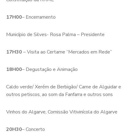
17H00
– Encerramento
Município de Silves- Rosa Palma – Presidente
17H30
– Visita ao Certame “Mercados em Rede”
18H00
– Degustação e Animação
Caldo verde/ Xerém de Berbigão/ Carne de Alguidar e
outros petiscos, ao som da Fanfarra e outros sons
Vinhos do Algarve, Comissão Vitivinícola do Algarve
20H30
– Concerto