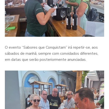
O evento “Sabores que Conquistam” irá repetir-se, aos
sábados de manhã, sempre com convidados diferentes,
em datas que serão posteriormente anunciadas.