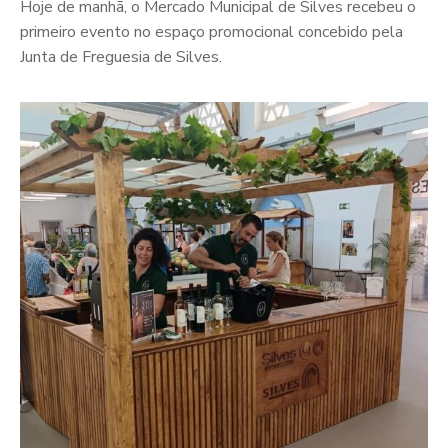
Hoje de manhã, o Mercado Municipal de Silves recebeu o
primeiro evento no espaço promocional concebido pela
Junta de Freguesia de Silves.