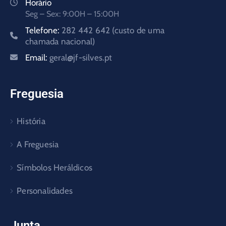
Horário
Seg – Sex: 9:00H – 15:00H
Telefone:
282 442 642 (custo de uma
chamada nacional)
Email:
geral@jf-silves.pt
Freguesia
História
A Freguesia
Símbolos Heráldicos
Personalidades
Junta