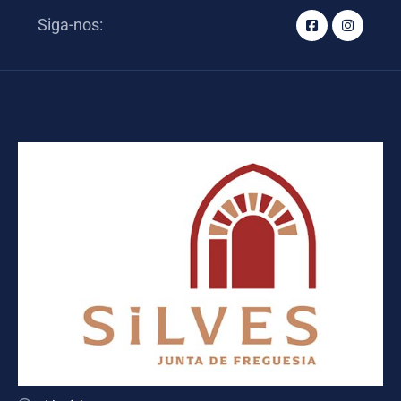
Siga-nos: