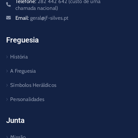
Telefone:
282 442 642 (custo de uma
chamada nacional)
Email:
geral@jf-silves.pt
Freguesia
História
A Freguesia
Símbolos Heráldicos
Personalidades
Junta
Missão