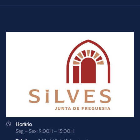
Horário
Seg – Sex: 9:00H – 15:00H