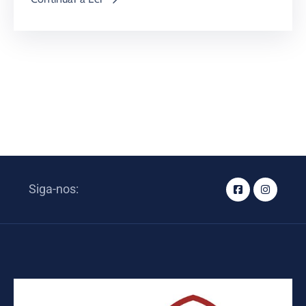
Siga-nos: