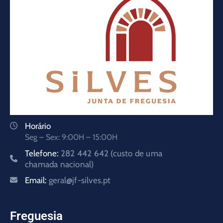
Horário
Seg – Sex: 9:00H – 15:00H
Telefone:
282 442 642 (custo de uma
chamada nacional)
Email:
geral@jf-silves.pt
Freguesia