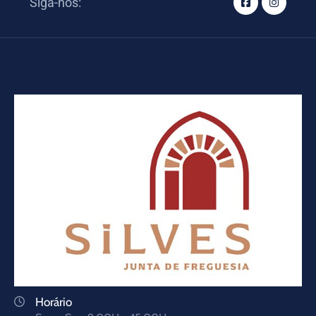
Siga-nos:
Horário