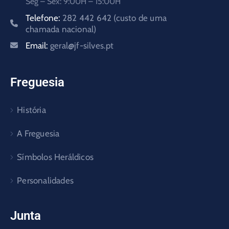
Seg – Sex: 9:00H – 15:00H
Telefone:
282 442 642 (custo de uma
chamada nacional)
Email:
geral@jf-silves.pt
Freguesia
História
A Freguesia
Símbolos Heráldicos
Personalidades
Junta