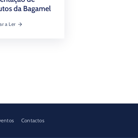
utos da Bagamel
ar a Ler
ventos
Contactos