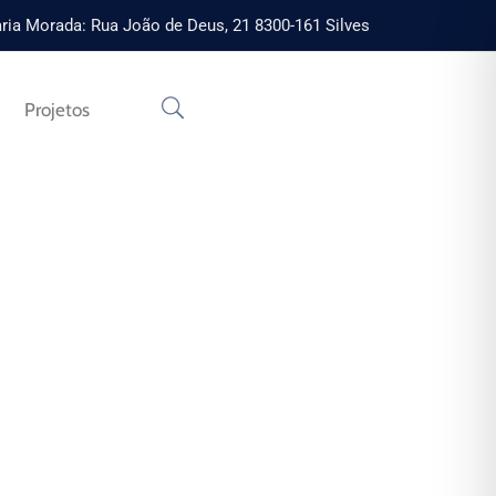
ria Morada: Rua João de Deus, 21 8300-161 Silves
Projetos