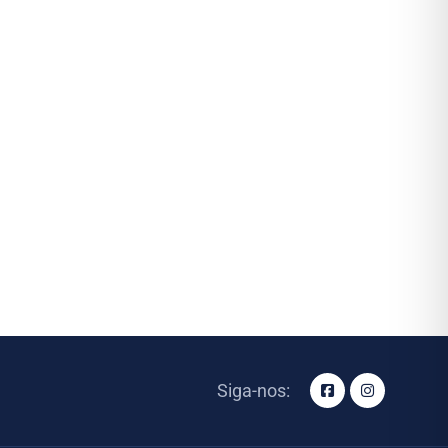
Siga-nos: