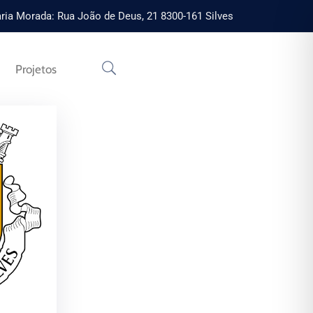
ria Morada: Rua João de Deus, 21 8300-161 Silves
Projetos