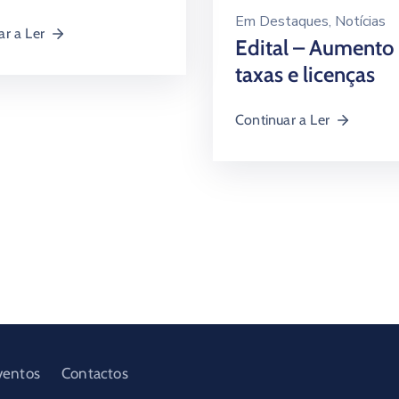
Em
Destaques
‚
Notícias
ar a Ler
Edital – Aumento
taxas e licenças
Continuar a Ler
ventos
Contactos