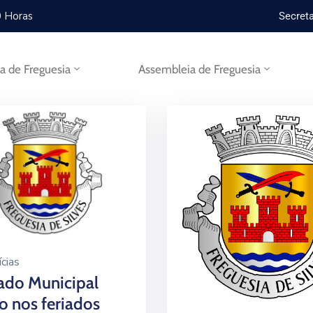
0 Horas
Secreta
ta de Freguesia
Assembleia de Freguesia
cias
ado Municipal
o nos feriados