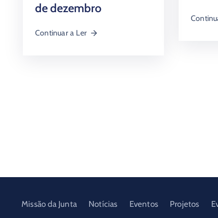
de dezembro
Continu
Continuar a Ler
Missão da Junta
Notícias
Eventos
Projetos
E