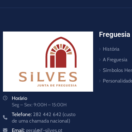
Freguesia
História
A Freguesia
Símbolos Her
Personalidad
Horário
Seg – Sex: 9:00H – 15:00H
Telefone:
282 442 642 (custo
de uma chamada nacional)
Email:
geral@jf-silves.pt