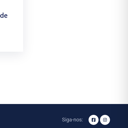
 de
Siga-nos: