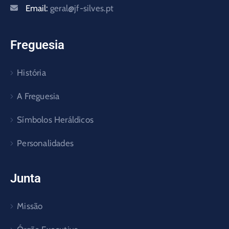
Email:
geral@jf-silves.pt
Freguesia
História
A Freguesia
Símbolos Heráldicos
Personalidades
Junta
Missão