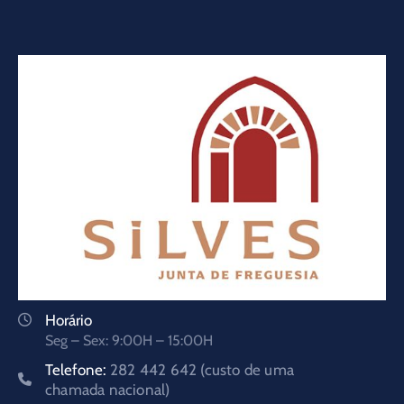
Horário
Seg – Sex: 9:00H – 15:00H
Telefone:
282 442 642 (custo de uma
chamada nacional)