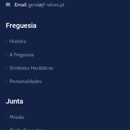
Email:
geral@jf-silves.pt
Freguesia
História
A Freguesia
Símbolos Heráldicos
Personalidades
Junta
Missão