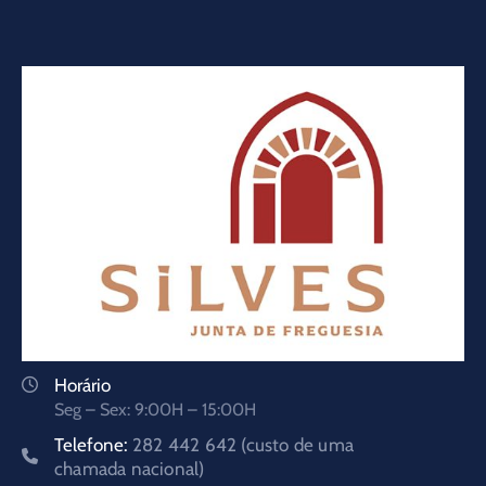
Horário
Seg – Sex: 9:00H – 15:00H
Telefone:
282 442 642 (custo de uma
chamada nacional)