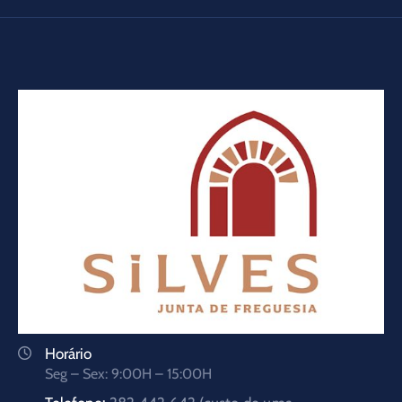
Horário
Seg – Sex: 9:00H – 15:00H