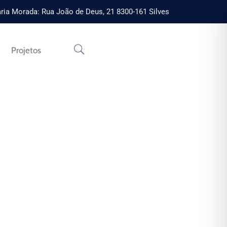
ria Morada: Rua João de Deus, 21 8300-161 Silves
Projetos