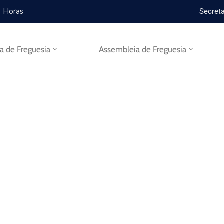
0 Horas
Secreta
ta de Freguesia
Assembleia de Freguesia