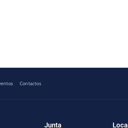
ventos
Contactos
Junta
Loca