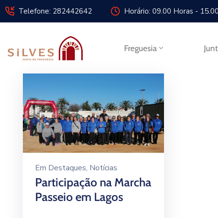
Telefone: 282442642
Horário: 09.00 Horas - 15.0
Freguesia
Jun
Em
Destaques
‚
Notícias
Participação na Marcha
Passeio em Lagos