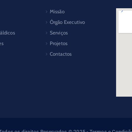
Missão
Órgão Executivo
áldicos
Serviços
es
Projetos
Contactos
- Todos os direitos Reservados © 2025 - Termos e Condiçõe