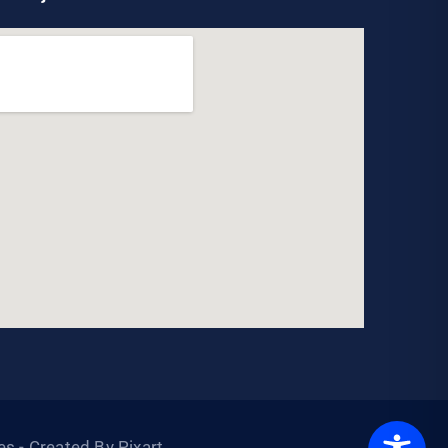
s - Created By Pixart