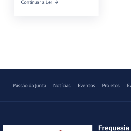
Continuar a Ler
Missão da Junta
Notícias
Eventos
Projetos
E
Freguesia