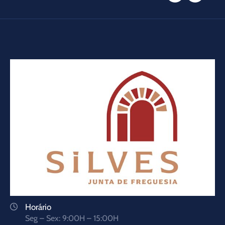
Horário
Seg – Sex: 9:00H – 15:00H