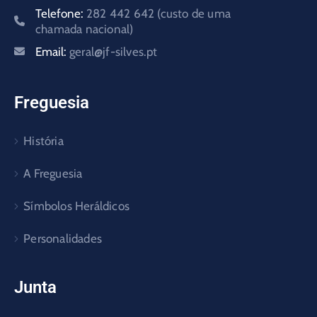
Telefone:
282 442 642 (custo de uma
chamada nacional)
Email:
geral@jf-silves.pt
Freguesia
História
A Freguesia
Símbolos Heráldicos
Personalidades
Junta