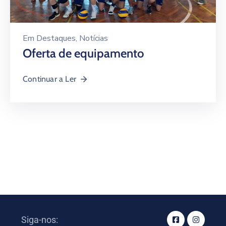
Em
Destaques
‚
Notícias
Oferta de equipamento
Continuar a Ler
Siga-nos: