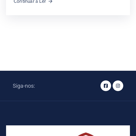
Continuar a Ler
Siga-nos: