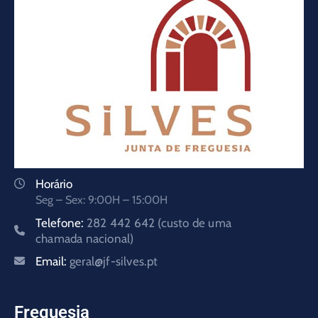
Horário
Seg – Sex: 9:00H – 15:00H
Telefone:
282 442 642 (custo de uma
chamada nacional)
Email:
geral@jf-silves.pt
Freguesia