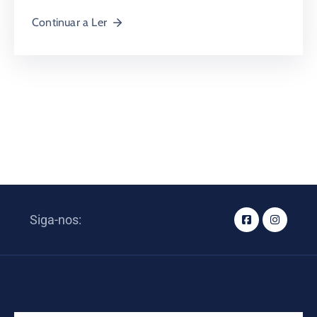
Continuar a Ler
Siga-nos: