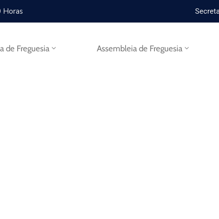
0 Horas
Secreta
ta de Freguesia
Assembleia de Freguesia