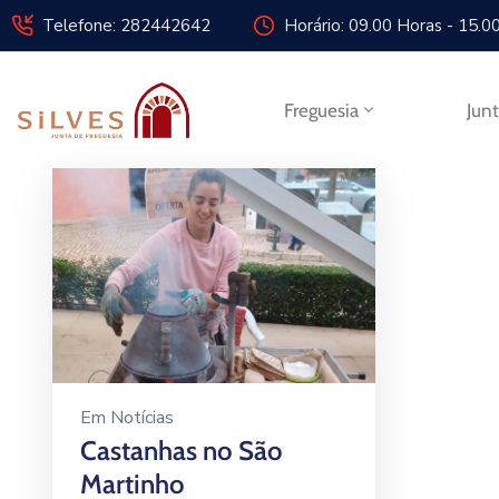
Telefone: 282442642
Horário: 09.00 Horas - 15.0
Freguesia
Jun
Em
Notícias
Castanhas no São
Martinho