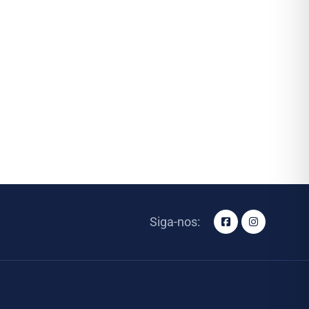
Siga-nos: