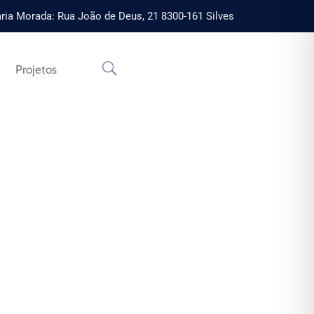
ria Morada: Rua João de Deus, 21 8300-161 Silves
Projetos