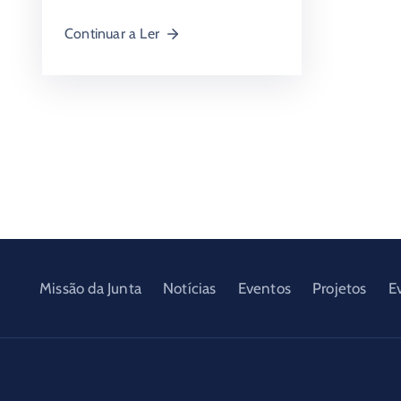
Continuar a Ler
Missão da Junta
Notícias
Eventos
Projetos
E