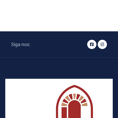
Siga-nos: