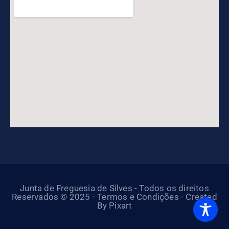
Junta de Freguesia de Silves - Todos os direitos
Reservados © 2025 - Termos e Condições - Created
By Pixart