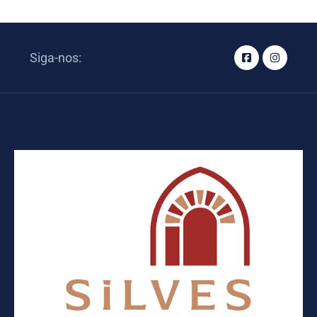
Siga-nos: