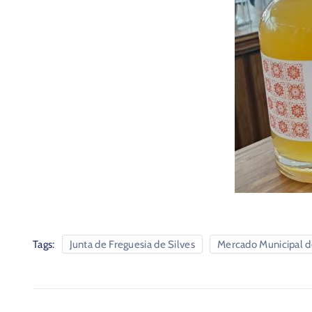
Tags:
Junta de Freguesia de Silves
Mercado Municipal d