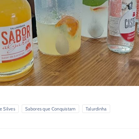
e Silves
Sabores que Conquistam
Talurdinha