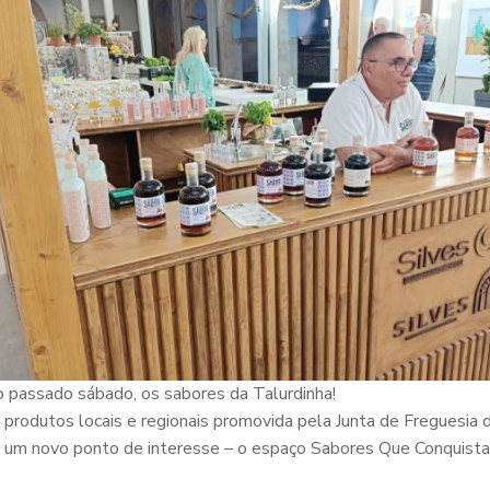
passado sábado, os sabores da Talurdinha!
produtos locais e regionais promovida pela Junta de Freguesia d
a um novo ponto de interesse – o espaço Sabores Que Conquista