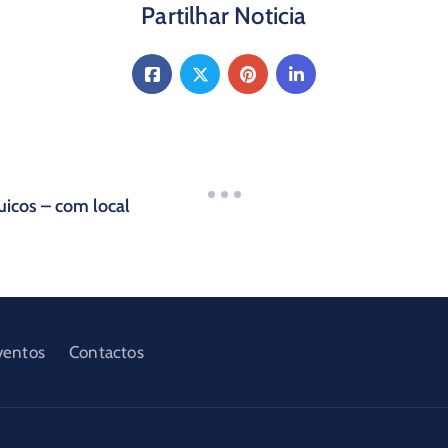
Partilhar Noticia
icos – com local
ventos
Contactos