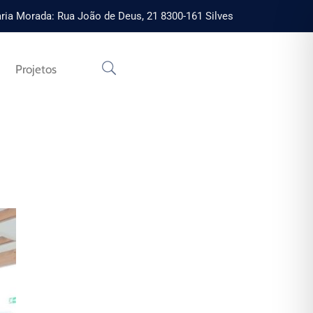
ria Morada: Rua João de Deus, 21 8300-161 Silves
Projetos