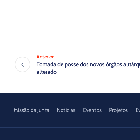
Anterior
Tomada de posse dos novos órgãos autárqu
alterado
Missão da Junta
Notícias
Eventos
Projetos
E