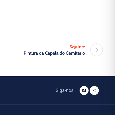
Seguinte
Pintura da Capela do Cemitério
Siga-nos: