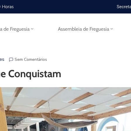
0 Horas
Secreta
ta de Freguesia
Assembleia de Freguesia
ves
Sem Comentários
ue Conquistam