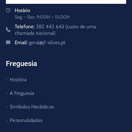
Horário
Seg – Sex: 9:00H – 15:00H
Telefone:
282 442 642 (custo de uma
chamada nacional)
Email:
geral@jf-silves.pt
Freguesia
História
A Freguesia
Símbolos Heráldicos
Personalidades