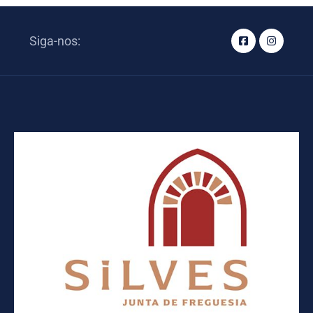
Siga-nos: