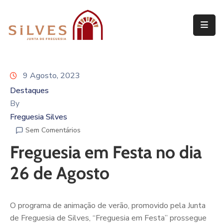
Freguesia
Junta
9 Agosto, 2023
de
Freguesia
Destaques
By
Assembleia
Freguesia Silves
de
Sem Comentários
Freguesia
Freguesia em Festa no dia
Projetos
26 de Agosto
O programa de animação de verão, promovido pela Junta
de Freguesia de Silves, “Freguesia em Festa” prossegue