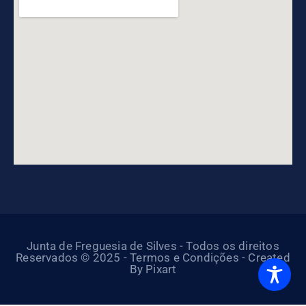
Junta de Freguesia de Silves - Todos os direitos
Reservados © 2025 - Termos e Condições - Created
By Pixart