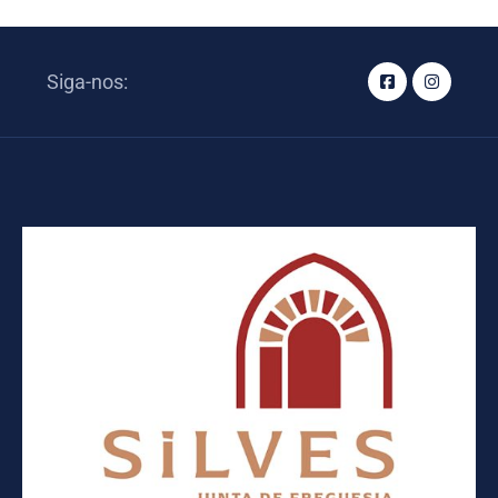
Siga-nos: