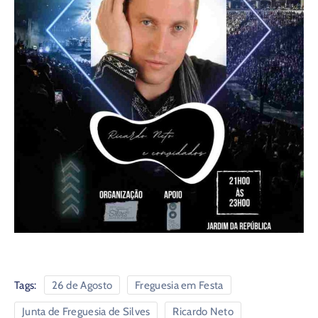
Tags:
26 de Agosto
Freguesia em Festa
Junta de Freguesia de Silves
Ricardo Neto