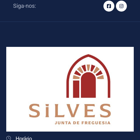
Siga-nos:
Horário