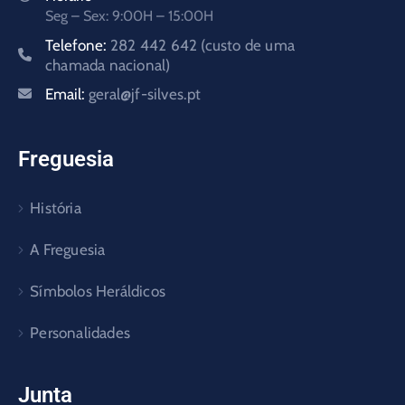
Seg – Sex: 9:00H – 15:00H
Telefone:
282 442 642 (custo de uma
chamada nacional)
Email:
geral@jf-silves.pt
Freguesia
História
A Freguesia
Símbolos Heráldicos
Personalidades
Junta