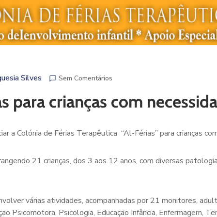
uesia Silves
Sem Comentários
ias para crianças com necessid
ciar a Colónia de Férias Terapêutica “Al-Férias” para crianças co
abrangendo 21 crianças, dos 3 aos 12 anos, com diversas patolo
envolver várias atividades, acompanhadas por 21 monitores, adu
ação Psicomotora, Psicologia, Educação Infância, Enfermagem, Te