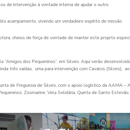
s de intervenção à vontade interna de ajudar o outro.
ilo acampamento, vivendo um verdadeiro espírito de missão.
tora, cheios de força de vontade de manter este projeto especia
a “Amigos dos Pequeninos”, em Silves. Aqui serão desenvolvidas 
inda três saídas, uma para intervenção com Cavalos (Silves), ao
a Junta de Freguesia de Silves, com o apoio logístico da AAMA
equeninos, Zoomarine, Vela Solidária, Quinta de Santo Estevão,