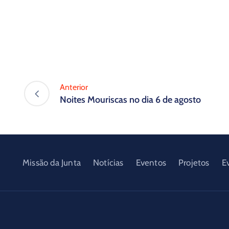
Anterior
Noites Mouriscas no dia 6 de agosto
Missão da Junta
Notícias
Eventos
Projetos
E