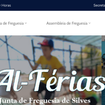
0 Horas
Secreta
ta de Freguesia
Assembleia de Freguesia