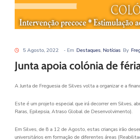
5 Agosto, 2022
- Em
Destaques
Notícias
By
Freg
‚
Junta apoia colónia de fér
A Junta de Freguesia de Silves volta a organizar e a finan
Este é um projeto especial que irá decorrer em Silves, 
Raras, Epilepsia, Atraso Global de Desenvolvimento).
Em Silves, de 8 a 12 de Agosto, estas crianças irão des
universitários em formação de diferentes áreas (Reabilit