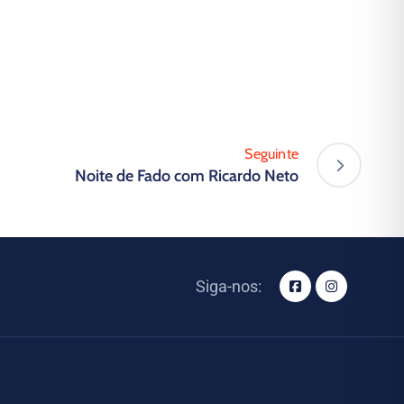
Seguinte
Noite de Fado com Ricardo Neto
Siga-nos: