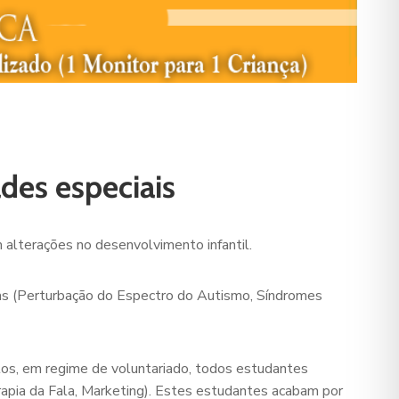
ades especiais
m alterações no desenvolvimento infantil.
gias (Perturbação do Espectro do Autismo, Síndromes
ltos, em regime de voluntariado, todos estudantes
rapia da Fala, Marketing). Estes estudantes acabam por