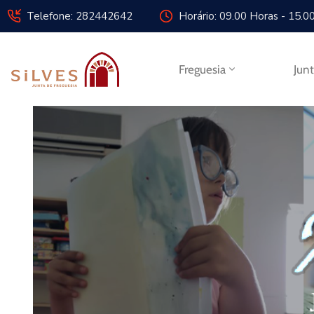
Telefone: 282442642
Horário: 09.00 Horas - 15.0
Freguesia
Jun