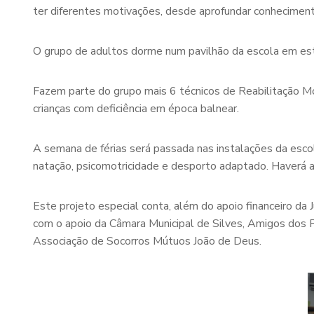
ter diferentes motivações, desde aprofundar conhecimento
O grupo de adultos dorme num pavilhão da escola em est
Fazem parte do grupo mais 6 técnicos de Reabilitação Mo
crianças com deficiência em época balnear.
A semana de férias será passada nas instalações da escol
natação, psicomotricidade e desporto adaptado. Haverá a
Este projeto especial conta, além do apoio financeiro d
com o apoio da Câmara Municipal de Silves, Amigos dos P
Associação de Socorros Mútuos João de Deus.