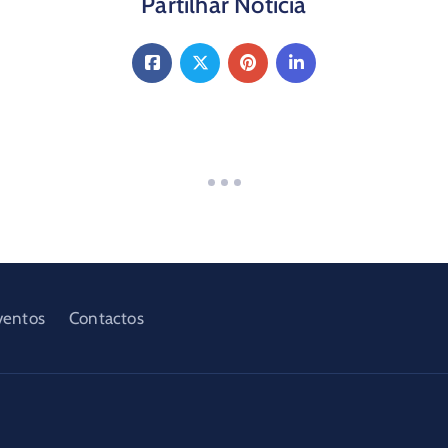
Partilhar Noticia
ventos
Contactos